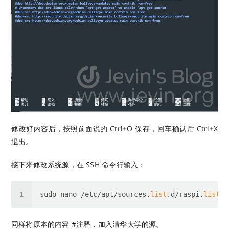
修改好内容后，按照前面说的 Ctrl+O 保存，回车确认后 Ctrl+X
退出。
接下来修改系统源，在 SSH 命令行输入：
sudo nano /etc/apt/sources.
list
.d/raspi.
list
同样将原本的内容 #注释，加入清华大学的源。