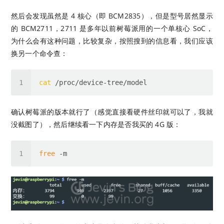
然后会发现虽然是 4 核心（即 BCM2835），但是型号居然显示
的 BCM2711，2711 是多年以前树莓派用的一个单核心 SoC，
为什么会有这种问题，比较复杂，按照搜到的信息看，我们应该
换另一个命令查：
cat
确认树莓派的版本就行了（感觉直接看硬件丝印就可以了，我就
没截图了），然后继续看一下内存是否我买的 4G 版：
free