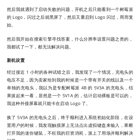
然后我就遇到了启动失败的问题，开机之后只能看到一个树莓派
的 Logo，闪过之后就黑屏了，然后又重启到 Logo 闪过，周而复
始。
然后我开始在搜索引擎寻找答案，什么分辨率设置问题之类的，
我都试了一下，都无法解决问题。
新机设置
经过接近 1 小时的各种试错之后，我发现了一个情况，充电头的
电压不足，因为卖家给到我的时候是一个带有开关的线以及一个
单独的充电头，我以为是专配树莓派 4B 的 5V3A 的充电头，结
果拔起来一看，居然是一个 5V1A 的，估计启动裸板是可以的，
我这种外接屏幕就只能卡在启动 Logo 了。
换了 5V3A 的充电头之后，终于顺利进入系统初始化阶段，在设
置用户的时候，我发现触摸屏上无法点出虚拟键盘来输入，果断
打开我的迷你键鼠，不枉我的巨资消耗，派上了用场并顺利解决