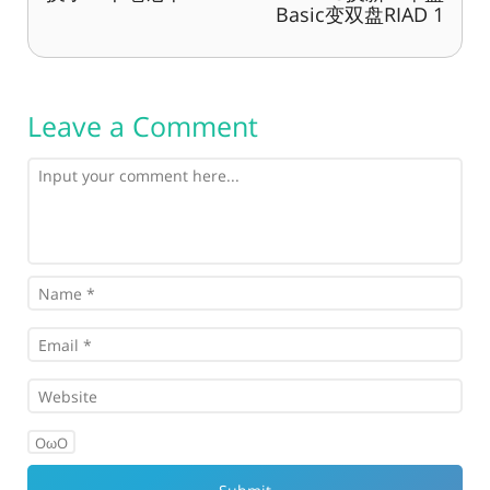
Basic变双盘RIAD 1
Leave a Comment
OωO