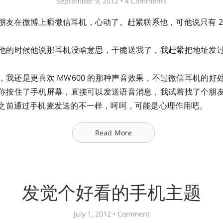
September 9, 2012 •
4 Comments
朋友在微博上晒微信耳机，心动了。赶紧联系他，可他说只有 2
。
他的时候他说那耳机没啥意思，干脆送我了，我赶紧把地址发
。
，我还是更喜欢 MW600 的那种声音效果，不过微信耳机的好
你按住了手机屏幕，直接可以发送语音消息，我试着找了个朋
之前通过手机麦发送的不一样，呵呵，可能是心理作用吧。
Read More
发觉个好看的手机主题
July 1, 2012 •
Comment