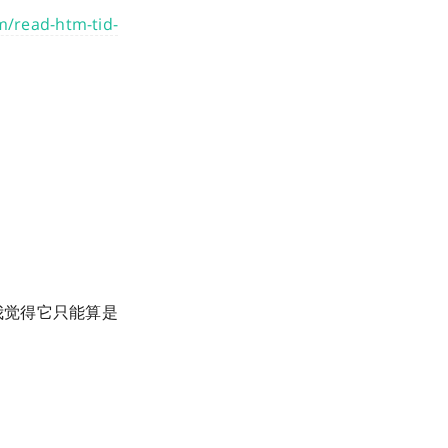
m/read-htm-tid-
我觉得它只能算是