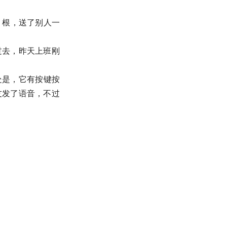
 根，送了别人一
过去，昨天上班刚
处是，它有按键按
友发了语音，不过