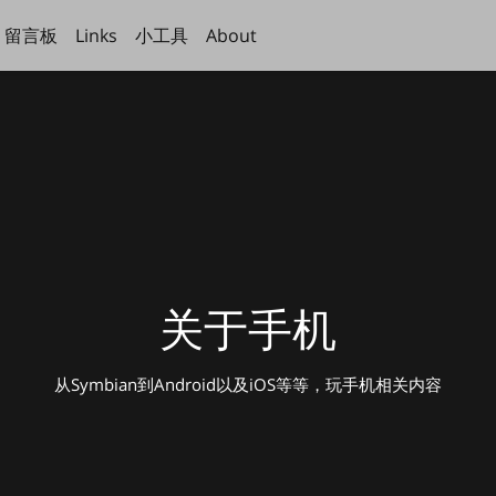
留言板
Links
小工具
About
关于手机
从Symbian到Android以及iOS等等，玩手机相关内容