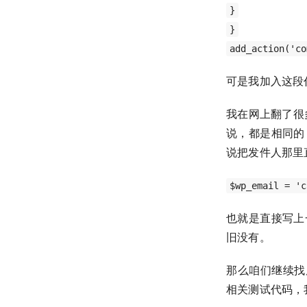
}
}
add_action('co
可是我加入这段
我在网上翻了很
说，都是相同的
说把发件人那里
$wp_email = 
也就是直接写上
旧没有。
那么咱们继续找原
相关测试代码，