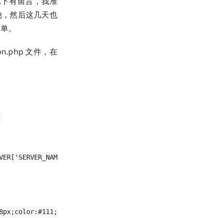
志下有留言，我准
他，然后这几天也
简单。
.php 文件，在
VER['SERVER_NAM
8px;color:#111;