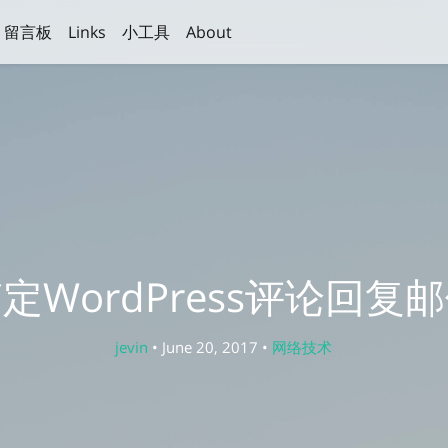
留言板
Links
小工具
About
定WordPress评论回复
jevin
• June 20, 2017 •
网络技术