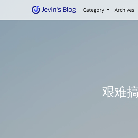
Category
Archives
艰难搞