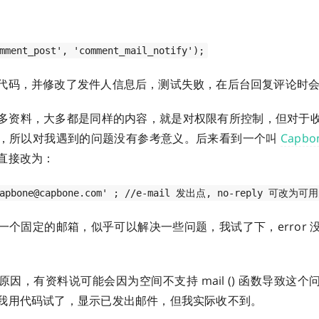
mment_post', 'comment_mail_notify');
代码，并修改了发件人信息后，测试失败，在后台回复评论时会显示
多资料，大多都是同样的内容，就是对权限有所控制，但对于
，所以对我遇到的问题没有参考意义。后来看到一个叫
Capbo
直接改为：
'capbone@capbone.com' ; //e-mail 发出点, no-reply 可改为可用
一个固定的邮箱，似乎可以解决一些问题，我试了下，error 
因，有资料说可能会因为空间不支持 mail () 函数导致这
我用代码试了，显示已发出邮件，但我实际收不到。