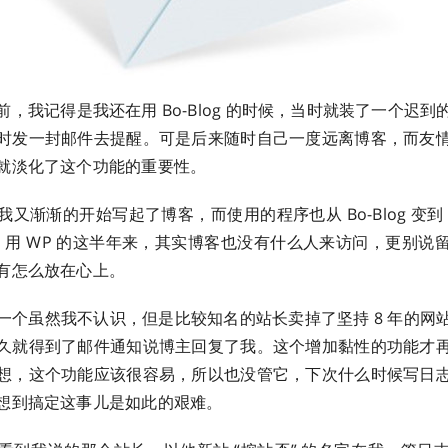
，我记得是我还在用 Bo-Blog 的时候，当时就装了一个迟
时发一封邮件去提醒。可是后来随时自己一度远离博客，而友
就淡化了这个功能的重要性。
又渐渐的开始写起了博客，而使用的程序也从 Bo-Blog 变到 E
ess，用 WP 的这半年来，其实博客也没有什么人来访问，更别
有怎么放在心上。
一个虽然我不认识，但是比较知名的站长卖掉了坚持 8 年的网
久就得到了邮件通知说博主回复了我。这个增加黏性的功能才
想，这个功能应该很容易，所以也没管它，下次什么时候写日
想到搞定这事儿是如此的艰难。