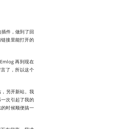
到的插件，做到了回
情链接里能打开的
mlog 再到现在
说留言了，所以这个
站，另开新站。我
再一次引起了我的
志的时候顺便搞一