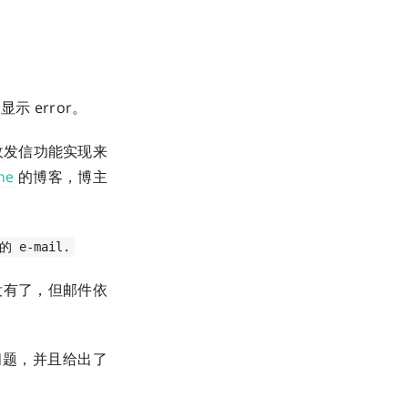
 error。
收发信功能实现来
ne
的博客，博主
的 e-mail.
没有了，但邮件依
个问题，并且给出了