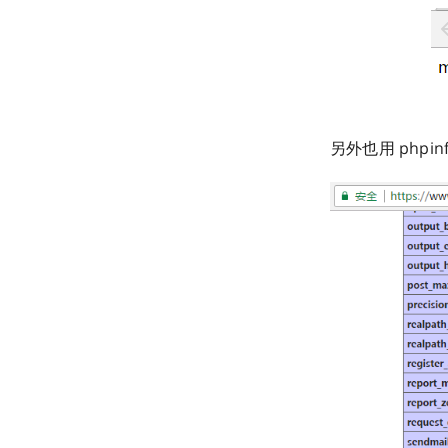
另外也用 php