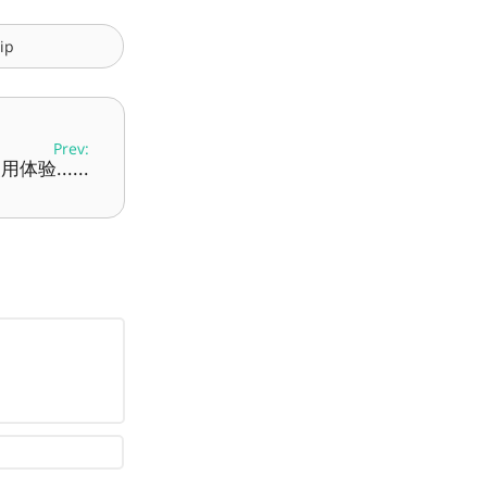
ip
Prev:
用体验......