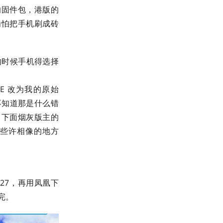
 的固件包，港版的
因为怕把手机刷成砖
的时候手机得选择
DE 改为我的原始
不知道那是什么错
，下面烟灰版主的
吧，有些许相像的地方
427，再用凤凰下
完。