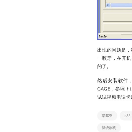
出现的问题是，
一咬牙，在开机的
的了。
然后安装软件，
GAGE，参照 htt
试试视频电话卡是否
诺基亚
n85
降级刷机