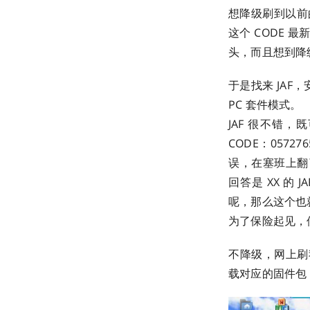
想降级刷到以前的
这个 CODE 
头，而且想到降级
于是找来 JA
PC 套件模式。
JAF 很不错，
CODE：05
误，在塞班上翻
回答是 XX 的 
呢，那么这个也就意
为了保险起见，偶放
不降级，网上刷我
载对应的固件包，