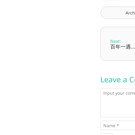
Arch
Next:
百年一遇....
Leave a 