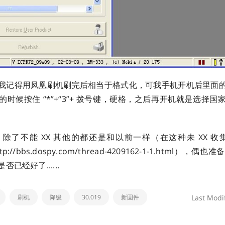
我记得用凤凰刷机刷完后相当于格式化，可我手机开机后里面
时候按住 “*”+“3”+ 拨号键，硬格，之后再开机就是选择
除了不能 XX 其他的都还是和以前一样（在这种未 XX 收集
p://bbs.dospy.com/thread-4209162-1-1.html）
已经好了......
刷机
降级
30.019
新固件
Last Modi