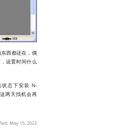
的东西都还在，偶
国家，设置时间什么
状态下安装 N-
，偶也准备这两天找机会再
fied: May 15, 2022