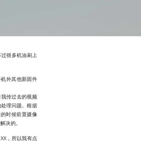
，不过很多机油刷上
手机外其他新固件
着我传过去的视频
的处理问题。根据
相的时候前置摄像
来解决的。
 XX，所以我有点