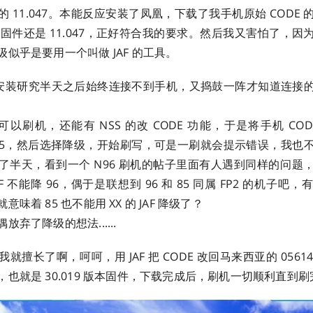
 11.047。本能反应安装了凤凰，下载了我手机原始 CODE
最新固件还是 11.047，正好符合我的要求。然后我又害怕了，
似乎是要用一个叫做 JAF 的工具。
F，安装研究半天之后始终连接不到手机，又捣鼓一阵才知道连接
既可以刷机，还能有 NSS 的改 CODE 功能，于是将手机 CO
72765，然后选择降级，开始刷写，可是一刷就会提示错误，我也
了半天，看到一个 N96 刷机的帖子里面有人遇到同样的问题
JAF 不能降 96，偶于是联想到 96 和 85 同属 FP2 的机子
味着 85 也不能用 XX 的 JAF 降级了？
弃了降级的想法......
就擅长了啊，呵呵，用 JAF 把 CODE 改回马来西亚的 0561
也就是 30.019 版本固件，下载完成后，刷机一切顺利直到刷