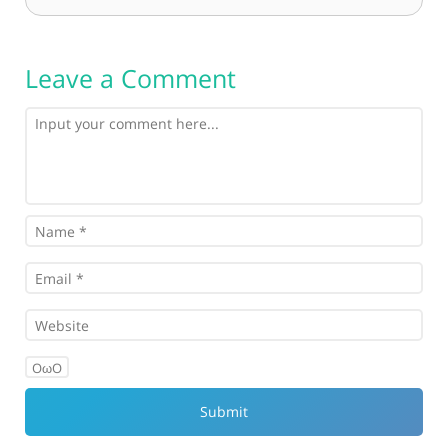
Leave a Comment
OωO