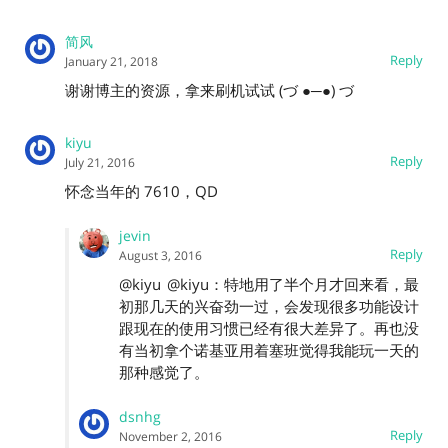
简风
Reply
January 21, 2018
谢谢博主的资源，拿来刷机试试 (づ ●─●) づ
kiyu
Reply
July 21, 2016
怀念当年的 7610，QD
jevin
Reply
August 3, 2016
@kiyu
@kiyu：特地用了半个月才回来看，最
初那几天的兴奋劲一过，会发现很多功能设计
跟现在的使用习惯已经有很大差异了。再也没
有当初拿个诺基亚用着塞班觉得我能玩一天的
那种感觉了。
dsnhg
Reply
November 2, 2016