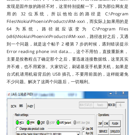
发现是固件放的路径不对，这里特别提醒一下，因为那位网友是
用的 32 位系统，所以他给出的路径是 C:\Program
Files\Nokia\Phoenix\Products\RM-xxx\，而实际上如果用的是
64 为系统，路径就应该变为 C:\Program Files
(x
86)\Nokia\Phoenix\Products\RM-xxx\，路径改好之后，又遇
到一个问题，就是这个帖子 2 楼第 7 步的时候，遇到错误提示
Error reading phone init data...，这个不用怕，直接重新来，
主要是按教程点了确定那个之后，要迅速连接数据线，这里其实
并不难，也不用紧张。大家切记，刷诺基亚手机要关机，如果是
台式机请用机箱背后的 USB 插孔，不要用前面的，这样能避免
不少问题。解决了这两个问题后，一切顺利。