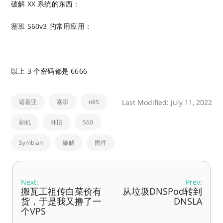
破解 XX 系统的东西：
塞班 S60v3 的常用应用：
以上 3 个密码都是 6666
诺基亚
塞班
n85
Last Modified: July 11, 2022
刷机
怀旧
S60
Symbian
破解
固件
Next:
Prev:
搬瓦工祖传白菜价有
从垃圾DNSPod转到
货，于是我又撸了一
DNSLA
个VPS