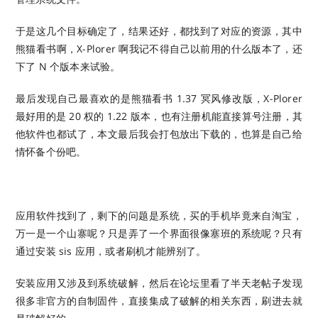
于是这几个目标确定了，结果还好，都找到了对应的资源，其中
熊猫看书啊，X-Plorer 啊我记不得自己以前用的什么版本了，还
下了 N 个版本来试验。
最后发现自己最喜欢的是熊猫看书 1.37 冥风修改版，X-Plorer
最好用的是 20 权的 1.22 版本，也有注册机能直接算号注册，其
他软件也都试了，本文最后我会打包放出下载的，也算是自己给
情怀备个份吧。
应用软件找到了，剩下的问题是系统，买的手机毕竟来自淘宝，
万一是一个山寨呢？只是弄了一个界面很像塞班的系统呢？只有
通过安装 sis 应用，或者刷机才能辨别了。
安装应用又涉及到系统破解，然后在论坛里看了半天老帖子发现
很多非官方的自制固件，直接集成了破解的相关东西，刷进去就