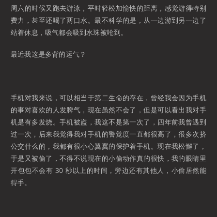
周六的时候又跑去游泳，平时轻松加愉快的距离，感觉游得特别
费力，甚至还喝了两口水。最不科学的是，从一边游到另一边了
站着休息，吸气都会吸到水珠被呛到。
最近我这是多背的运气？
手机对我来说，可以相当于第二生命的存在，曾经我会因为手机
的事对喜欢的人发脾气，现在虽然不会了，但是可以看出我对手
机是有多发烧。手机被盗，我这不是第一次了，四年前我曾遇到
过一次，后来我觉得我对手机的警觉度一直都很高了，很多次挤
公交什么的，我都有很小心翼翼的保护着手机。现在我松懈了，
于是又被偷了，不得不说现在的小偷动作真的很快，我的眼睛里
开包包不会有 30 秒以上的时间，旁边还有其他人，小偷居然能
得手。