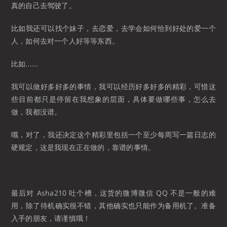
真的自己去驾驶了。
比如我还可以找个妹子，去恋爱，去学会如何恰到好处的爱一个
人，如何去对一个人好等等东西。
比如......
我可以做好多好多的事情，我可以经历好多好多的精彩，可惜这
些目前都只是停留在我想象的层面，具体要做哪些事，怎么去
做，我都没谱。
哦，对了，我还决定这个精彩里包括一个至少每周写一篇日志的
硬规定，这是我现在正在做的，靠谱的事情。
最后对 Asha210 吐个槽，这货的微博微信 QQ 不是一般的难
用，除了待机确实很不错，其他确实也只能作为备用机了。准备
入手的朋友，请谨慎哦！