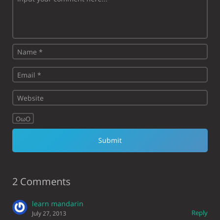
OωO
2 Comments
learn mandarin
Reply
July 27, 2013