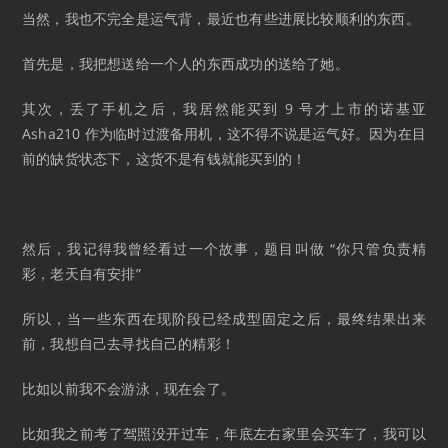
当然，我也不完全是运气背，最近也有些进展比较顺利的东西。
首先是，我把想送给一个人的东西成功的送给了她。
其次，丢了手机之后，我居然能买到 9 号才上市的诺基亚
Asha210 作为临时过渡备用机，这不得不说是运气好。因为在目
前的缺货状态下，这货不是有钱就能买到的！
然后，我记得我曾经看过一个故事，题目叫做 “你只管负责精
彩，老天自有安排”
所以，当一些东西在现阶段已经成型固定之后，最终结果出来
前，我想自己去寻找自己的精彩！
比如以前我不会游泳，现在会了。
比如我之前考了驾照没开过车，年底左右家里会买车了，我可以