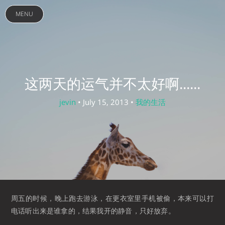
MENU
这两天的运气并不太好啊......
jevin
• July 15, 2013 •
我的生活
周五的时候，晚上跑去游泳，在更衣室里手机被偷，本来可以打
电话听出来是谁拿的，结果我开的静音，只好放弃。