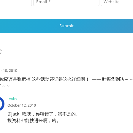
论
r 10, 2010
 你应该是张彦楠 这些活动还记得这么详细啊！ —— 叶振华到访～
了～～
Jevin
October 12, 2010
@jack
嘿嘿，你猜错了，我不是的。
搜资料都能搜进来啊，哈。