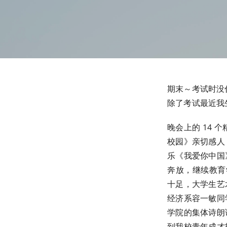
期末～考试时没
除了考试最近我
晚会上的 14
校园》亲切感人
乐《我爱你中国
奔放，继续教育
十足，大学生艺
经济系容一敏同
学院的集体诗朗
到我校青年成才