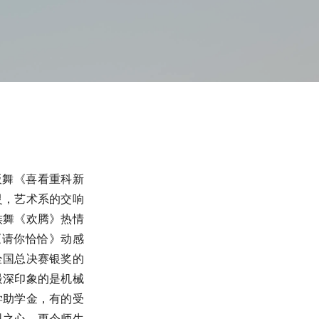
板舞《喜看重科新
灵，艺术系的交响
族舞《欢腾》热情
《请你恰恰》动感
全国总决赛银奖的
最深印象的是机械
学助学金，有的受
恩之心。更令师生