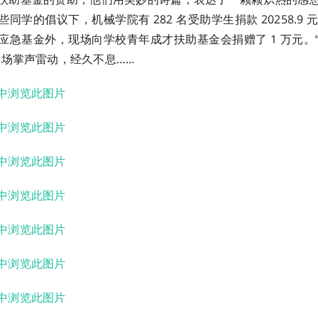
学的倡议下，机械学院有 282 名受助学生捐款 20258.9 元，除
应急基金外，现场向学校青年成才扶助基金会捐赠了 1 万元。
全场掌声雷动，经久不息……