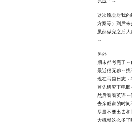
完成了～
这次晚会对我的
方案等）到后来
虽然做完之后人
～
另外：
期末都考完了～
最近很无聊～找
现在写篇日志～
首先研究下电脑～
然后看看英语～
去亲戚家的时间
尽量不要出去和
大概就这么多了