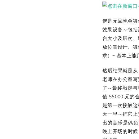
偶是元旦晚会舞
效果设备～包括
台大小及层次、
放位置设计、舞
求）~ 基本上
然后结果就是从 
老师在办公室写
了～最终敲定与
值 55000
是第一次接触这
天一早～把它上
出的音乐是偶负
晚上开场的时候