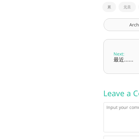
累
元旦
Arch
Next:
最近......
Leave a 