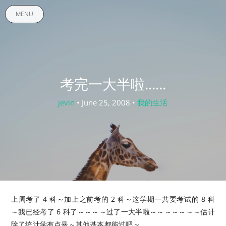
MENU
考完一大半啦......
jevin
• June 25, 2008 •
我的生活
上周考了 4 科～加上之前考的 2 科～这学期一共要考试的 8 科
～我已经考了 6 科了～～～～过了一大半啦～～～～～～～估计
除了统计学有点悬～其他基本都能过吧～