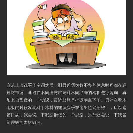
自从上次说买了空调之后，到最近我为数不多的休息时间都在逛
建材市场，通过在不同建材市场对不同品牌的橱柜进行咨询，再
加上自己做的一些功课，最近总算是把橱柜拿下了。另外在看木
地板的时候发现对于木材的知识似乎在这里也能用得上，所以这
篇日志，我会说一下我选橱柜的一个思路，另外还会说一下我当
前理解的木材知识。