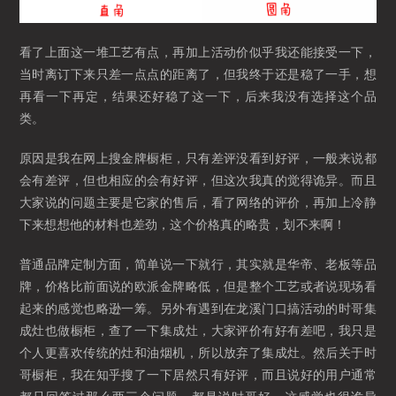
看了上面这一堆工艺有点，再加上活动价似乎我还能接受一下，
当时离订下来只差一点点的距离了，但我终于还是稳了一手，想
再看一下再定，结果还好稳了这一下，后来我没有选择这个品
类。
原因是我在网上搜金牌橱柜，只有差评没看到好评，一般来说都
会有差评，但也相应的会有好评，但这次我真的觉得诡异。而且
大家说的问题主要是它家的售后，看了网络的评价，再加上冷静
下来想想他的材料也差劲，这个价格真的略贵，划不来啊！
普通品牌定制方面，简单说一下就行，其实就是华帝、老板等品
牌，价格比前面说的欧派金牌略低，但是整个工艺或者说现场看
起来的感觉也略逊一筹。另外有遇到在龙溪门口搞活动的时哥集
成灶也做橱柜，查了一下集成灶，大家评价有好有差吧，我只是
个人更喜欢传统的灶和油烟机，所以放弃了集成灶。然后关于时
哥橱柜，我在知乎搜了一下居然只有好评，而且说好的用户通常