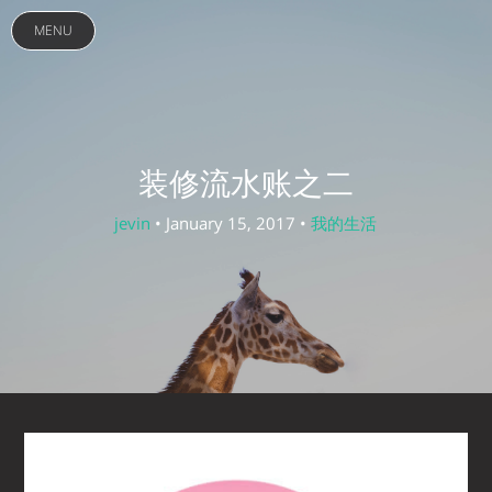
MENU
装修流水账之二
jevin
• January 15, 2017 •
我的生活