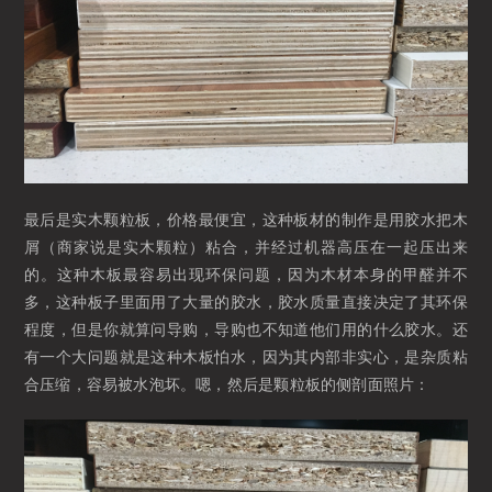
最后是实木颗粒板，价格最便宜，这种板材的制作是用胶水把木
屑（商家说是实木颗粒）粘合，并经过机器高压在一起压出来
的。这种木板最容易出现环保问题，因为木材本身的甲醛并不
多，这种板子里面用了大量的胶水，胶水质量直接决定了其环保
程度，但是你就算问导购，导购也不知道他们用的什么胶水。还
有一个大问题就是这种木板怕水，因为其内部非实心，是杂质粘
合压缩，容易被水泡坏。嗯，然后是颗粒板的侧剖面照片：