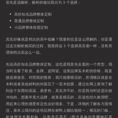
首先是选橱柜，橱柜的做法我分为 3 个选择：
高价知名品牌整体定制
普通品牌整体定制
小品牌整体按需定制
其实好像就是档次的高中低嘛？我最初也是这么理解的，但是通
过这次橱柜购买的过程，我觉得这 3 个选择其实都一样，没有所
谓谁档次高这么一说。
先说高价知名品牌整体定制，这也是我首先去逛的一个类型，我
当时去看了欧派、金牌、皮阿诺。这类品牌实木柜的价格，我直
接选择放弃。对照我的预算，我只能看模压的，所谓模压就是在
木料或者其他材料的外面压了一层木纹膜，通过在网上查询了解
到这个东西怕高温，易变色，其实并不好。但是我当时还是比较
冲动的，想着毕竟大品牌，就算是模压的，应该也经久耐用吧，
用起来心理的感受肯定也会好很多。于是，详细的了解各方面情
况，基本上我问的这些品牌在材料上都比较统一，模压的门板，
柜体用实木颗粒板，台面是石英石（我没具体问是哪种石英