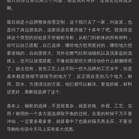
都只回答过那么两三个问题，都是说时哥好，这感觉也很诡异
啊。
最后就是小品牌整体按需定制，这个我只去了一家，叫渝派，也
是问了身边朋友的，这家应该在重庆做了十多年了吧。我觉得选
择这个类型的好处是不管橱柜吊柜，从柜门到柜体的所有材料，
你可以自己搭配，自己选择，哪些地方想用更好的，哪些地方想
要省钱的，自由度很大。另外在燃气灶和油烟机以及洗菜盆的选
择上，也可以按需搭配，不像前面那些大牌活动价什么都捆绑死
了。缺点也有，首先工艺上达不到一些大品牌的工艺水平，但是
基本都是很细节很细节的地方了，反正我在意的几个地方，耐
用、防水、方便清洁的方面，他们都可以解决。更低价格，材料
还更好，果断就选择了这个。
基本上，橱柜的选择，不是很复杂，就是价格、外观、工艺、实
用 / 耐用的一个多方面选择取平衡的过程。去逛的时候千万不要
冲动，一定要多看多查，就算看中了也最好隔天再去买，不要管
导购给你说今天马上买有多大优惠。