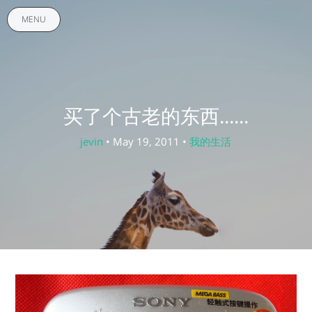
MENU
买了个古老的东西......
jevin
• May 19, 2011 •
我的生活