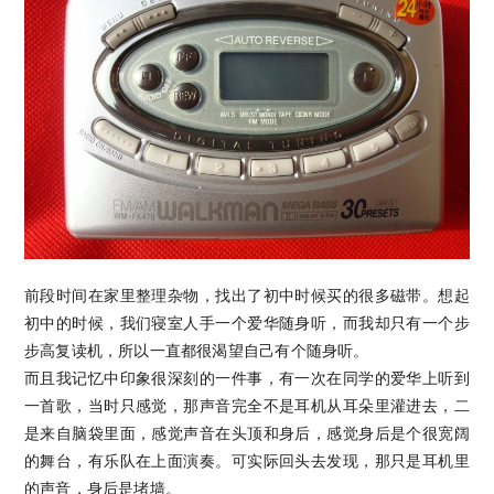
前段时间在家里整理杂物，找出了初中时候买的很多磁带。想起
初中的时候，我们寝室人手一个爱华随身听，而我却只有一个步
步高复读机，所以一直都很渴望自己有个随身听。
而且我记忆中印象很深刻的一件事，有一次在同学的爱华上听到
一首歌，当时只感觉，那声音完全不是耳机从耳朵里灌进去，二
是来自脑袋里面，感觉声音在头顶和身后，感觉身后是个很宽阔
的舞台，有乐队在上面演奏。可实际回头去发现，那只是耳机里
的声音，身后是堵墙。