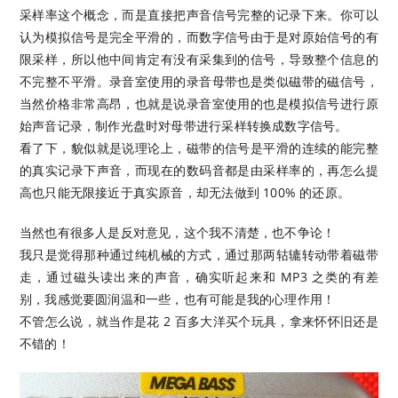
采样率这个概念，而是直接把声音信号完整的记录下来。你可以
认为模拟信号是完全平滑的，而数字信号由于是对原始信号的有
限采样，所以他中间肯定有没有采集到的信号，导致整个信息的
不完整不平滑。录音室使用的录音母带也是类似磁带的磁信号，
当然价格非常高昂，也就是说录音室使用的也是模拟信号进行原
始声音记录，制作光盘时对母带进行采样转换成数字信号。
看了下，貌似就是说理论上，磁带的信号是平滑的连续的能完整
的真实记录下声音，而现在的数码音都是由采样率的，再怎么提
高也只能无限接近于真实原音，却无法做到 100% 的还原。
当然也有很多人是反对意见，这个我不清楚，也不争论！
我只是觉得那种通过纯机械的方式，通过那两轱辘转动带着磁带
走，通过磁头读出来的声音，确实听起来和 MP3 之类的有差
别，我感觉要圆润温和一些，也有可能是我的心理作用！
不管怎么说，就当作是花 2 百多大洋买个玩具，拿来怀怀旧还是
不错的！