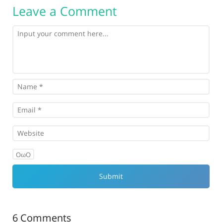
Leave a Comment
OωO
6 Comments