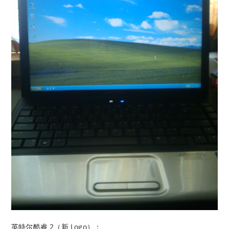
英特尔酷睿 2（新 Logo）：