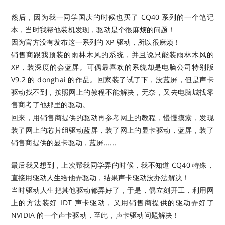
然后，因为我一同学国庆的时候也买了 CQ40 系列的一个笔记
本，当时我帮他装机发现，驱动是个很麻烦的问题！
因为官方没有发布这一系列的 XP 驱动，所以很麻烦！
销售商跟我预装的雨林木风的系统，并且说只能装雨林木风的
XP，装深度的会蓝屏。可偶最喜欢的系统却是电脑公司特别版
V9.2 的 donghai 的作品。回家装了试了下，没蓝屏，但是声卡
驱动找不到，按照网上的教程不能解决，无奈，又去电脑城找零
售商考了他那里的驱动。
回来，用销售商提供的驱动再参考网上的教程，慢慢摸索，发现
装了网上的芯片组驱动蓝屏，装了网上的显卡驱动，蓝屏，装了
销售商提供的显卡驱动，蓝屏......
最后我又想到，上次帮我同学弄的时候，我不知道 CQ40 特殊，
直接用驱动人生给他弄驱动，结果声卡驱动没办法解决！
当时驱动人生把其他驱动都弄好了，于是，偶立刻开工，利用网
上的方法装好 IDT 声卡驱动，又用销售商提供的驱动弄好了
NVIDIA 的一个声卡驱动，至此，声卡驱动问题解决！