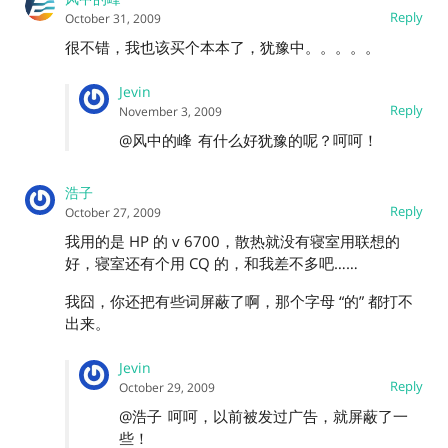
Reply
October 31, 2009
很不错，我也该买个本本了，犹豫中。。。。。
Jevin
Reply
November 3, 2009
@风中的峰
有什么好犹豫的呢？呵呵！
浩子
Reply
October 27, 2009
我用的是 HP 的 v 6700，散热就没有寝室用联想的
好，寝室还有个用 CQ 的，和我差不多吧……
我囧，你还把有些词屏蔽了啊，那个字母 “的” 都打不
出来。
Jevin
Reply
October 29, 2009
@浩子
呵呵，以前被发过广告，就屏蔽了一
些！