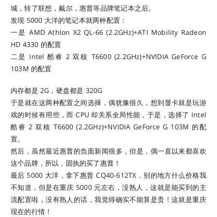
城，转了联想，戴尔，惠普等品牌笔记本之后。
发现 5000 大洋的笔记本就两种配置：
一是 AMD Athlon X2 QL-66 (2.2GHz)+ATI Mobility Radeon
HD 4330 的配置
二是 Intel 酷睿 2 双核 T6600 (2.2GHz)+NVIDIA GeForce G
103M 的配置
内存都是 2G，硬盘都是 320G
于是就在这两种配置之间选择，偶犹豫很久，想到显卡就是玩游
戏的时候有用些，而 CPU 却关系全局性能，于是，选择了 Intel
酷睿 2 双核 T6600 (2.2GHz)+NVIDIA GeForce G 103M 的配
置。
然后，虽然最近惠普的负面新闻很多，但是，偶一直以来都喜欢
这个品牌，所以，固执的买了惠普！
最后 5000 大洋，拿下惠普 CQ40-612TX，别的地方什么价格我
不知道，但是在重庆 5000 元左右，没熟人，这就是能买到的主
流配置啦，没有熟人的话，我觉得确实不能算是贵！这就是重庆
现在的行情！