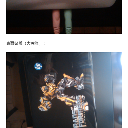
表面贴膜（大黄蜂）：