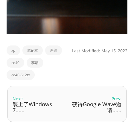
xp
笔记本
惠普
Last Modified: May 15, 2022
cq40
驱动
cq40-612tx
Next:
Prev:
装上了Windows
获得Google Wave邀
7......
请......