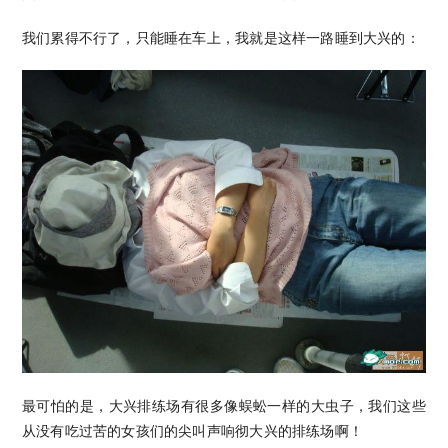
我们累得不行了，只能睡在车上，我就是这样一路睡到大兴的：
最可怕的是，大兴排练场有很多像蜈蚣一样的大虫子，我们这些
从没有吃过苦的女孩们的尖叫声响彻大兴的排练场啊！