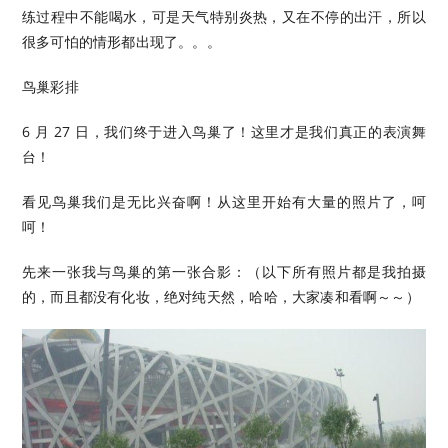
练过程中不能喝水，可是天气特别炎热，又在不停的出汗，所以
很多可怕的情形都出现了。。。
鸟巢彩排
6 月 27 日，我们终于进入鸟巢了！这里才是我们真正的表演舞
台！
看见鸟巢我们是无比兴奋啊！从这里开始有大量的照片了，呵
呵！
先来一张我与鸟巢的第一张合影：（以下所有照片都是我拍摄
的，而且都没有化妆，绝对纯天然，哈哈，大家凑和看啊～～）