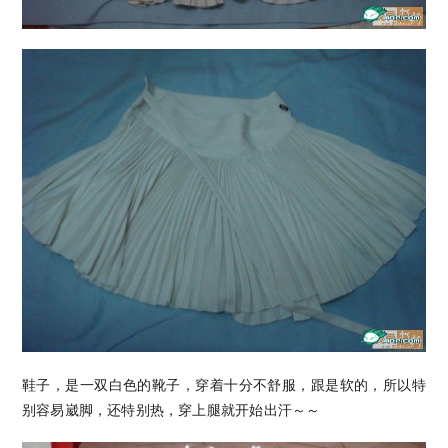
鞋子，是一双白色的靴子，穿着十分不舒服，跟是软的，所以特
别容易崴脚，还特别热，穿上腿就开始出汗～～