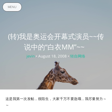
MENU
(转)我是奥运会开幕式演员~~传
说中的“白衣MM”~~
jevin
• August 18, 2008 •
转自网络
这是我第一次发帖，很陌生，大家千万不要急哦，我尽量努力～
～