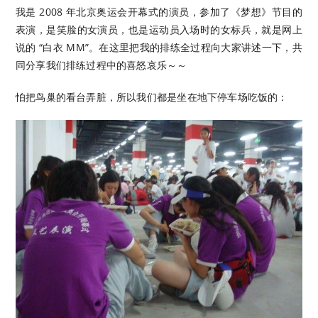
我是 2008 年北京奥运会开幕式的演员，参加了《梦想》节目的
表演，是笑脸的女演员，也是运动员入场时的女标兵，就是网上
说的 “白衣 MM”。在这里把我的排练全过程向大家讲述一下，共
同分享我们排练过程中的喜怒哀乐～～
怕把鸟巢的看台弄脏，所以我们都是坐在地下停车场吃饭的：