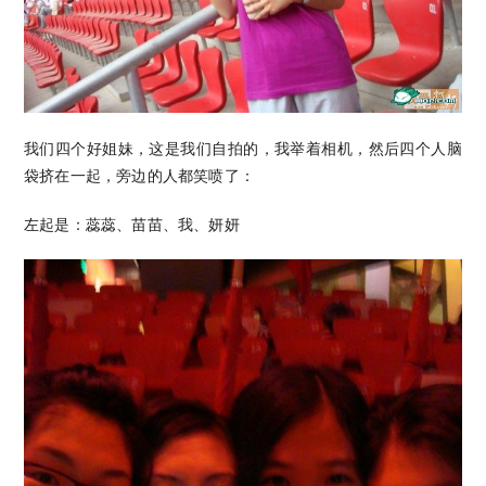
我们四个好姐妹，这是我们自拍的，我举着相机，然后四个人脑
袋挤在一起，旁边的人都笑喷了：
左起是：蕊蕊、苗苗、我、妍妍