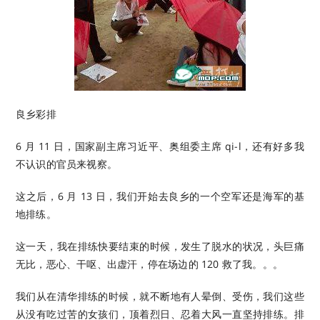
良乡彩排
6 月 11 日，国家副主席习近平、奥组委主席 qi-l，还有好多我
不认识的官员来视察。
这之后，6 月 13 日，我们开始去良乡的一个空军还是海军的基
地排练。
这一天，我在排练快要结束的时候，发生了脱水的状况，头巨痛
无比，恶心、干呕、出虚汗，停在场边的 120 救了我。。。
我们从在清华排练的时候，就不断地有人晕倒、受伤，我们这些
从没有吃过苦的女孩们，顶着烈日、忍着大风一直坚持排练。排