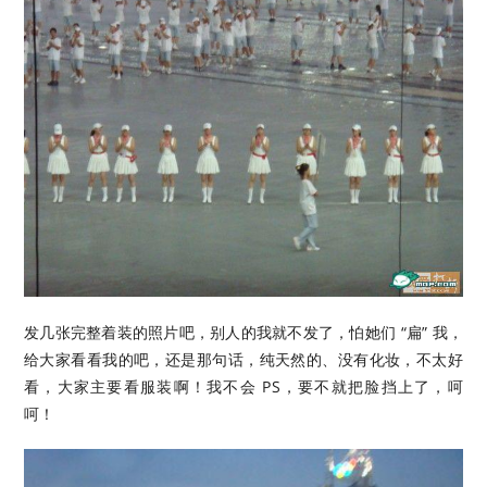
发几张完整着装的照片吧，别人的我就不发了，怕她们 “扁” 我，
给大家看看我的吧，还是那句话，纯天然的、没有化妆，不太好
看，大家主要看服装啊！我不会 PS，要不就把脸挡上了，呵
呵！