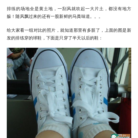
排练的场地全是黄土地，一刮风就吹起一大片土，都没有地方
躲！随风飘过来的还有一股新鲜的马粪味道。。。
给大家看一组对比的照片，就知道那里有多脏了，上面的图是新
发的排练穿的球鞋，下面是只穿了半天以后的鞋：