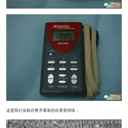
这是我们女标兵整齐着装的在夜里排练：